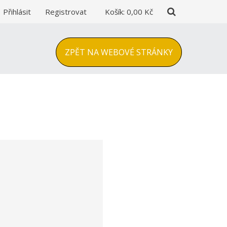
Přihlásit
Registrovat
Košík:
0,00 Kč
ZPĚT NA WEBOVÉ STRÁNKY