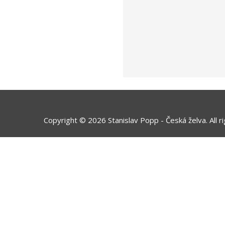
Copyright © 2026 Stanislav Popp - Česká želva. All