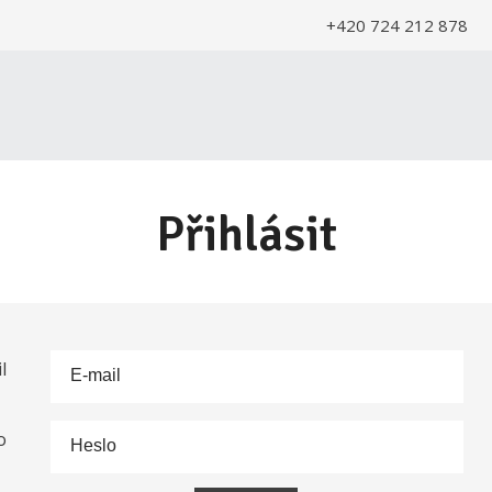
+420 724 212 878
Přihlásit
l
E-mail
o
Heslo