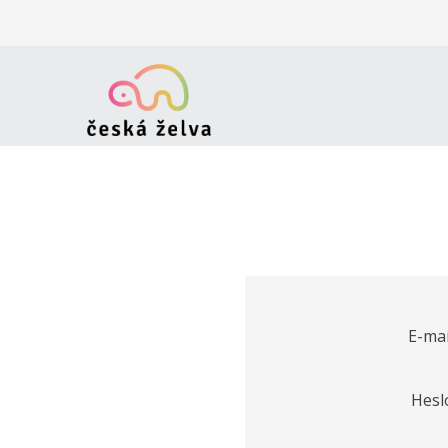
E-mai
Hesl