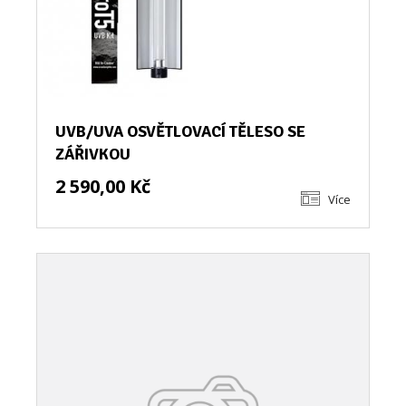
UVB/UVA OSVĚTLOVACÍ TĚLESO SE
ZÁŘIVKOU
2 590,00 Kč
Více