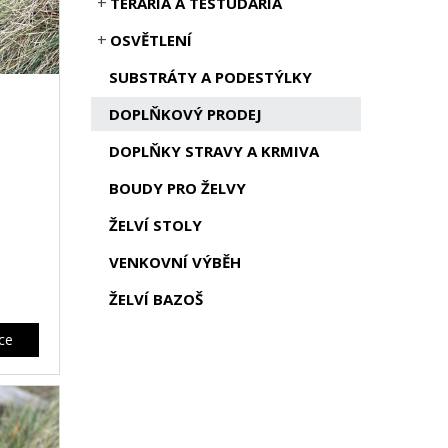
TERÁRIA A TESTUDÁRIA
OSVĚTLENÍ
SUBSTRÁTY A PODESTÝLKY
DOPLŇKOVÝ PRODEJ
DOPLŇKY STRAVY A KRMIVA
BOUDY PRO ŽELVY
ŽELVÍ STOLY
VENKOVNÍ VÝBĚH
ŽELVÍ BAZOŠ
íce