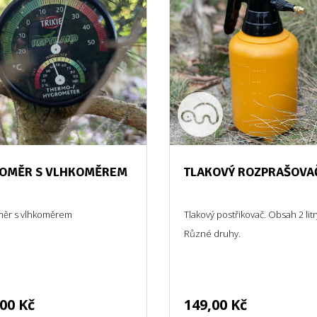
LOMĚR S VLHKOMĚREM
TLAKOVÝ ROZPRAŠOVA
měr s vlhkoměrem
Tlakový postřikovač. Obsah 2 litr
Různé druhy.
00 Kč
149,00 Kč