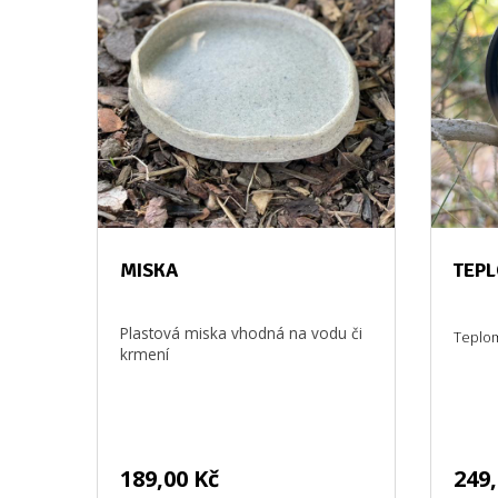
MISKA
TEP
Plastová miska vhodná na vodu či
Teplo
krmení
189,00 Kč
249,