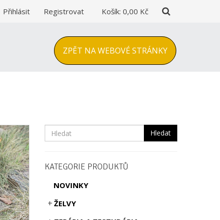
Přihlásit
Registrovat
Košík:
0,00 Kč
ZPĚT NA WEBOVÉ STRÁNKY
Hledat
KATEGORIE PRODUKTŮ
NOVINKY
ŽELVY