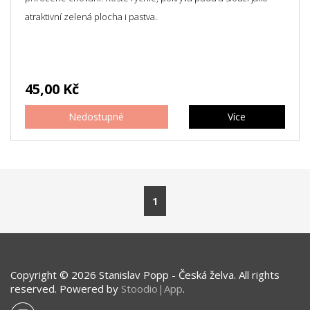
atraktivní zelená plocha i pastva.
45,00 Kč
Nedostupné
Více
Copyright © 2026 Stanislav Popp - Česká želva. All rights
reserved. Powered by
Stoodio|App
.