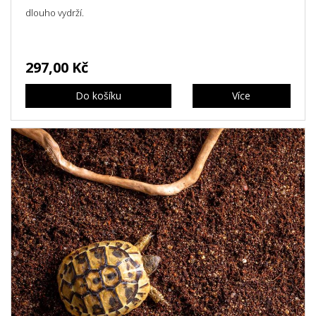
dlouho vydrží.
297,00 Kč
Do košíku
Více