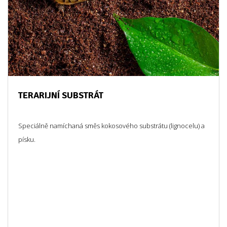
TERARIJNÍ SUBSTRÁT
Speciálně namíchaná směs kokosového substrátu (lignocelu) a
písku.