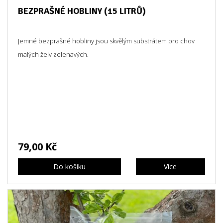
BEZPRAŠNÉ HOBLINY (15 LITRŮ)
Jemné bezprašné hobliny jsou skvělým substrátem pro chov
malých želv zelenavých.
79,00 Kč
Do košíku
Více