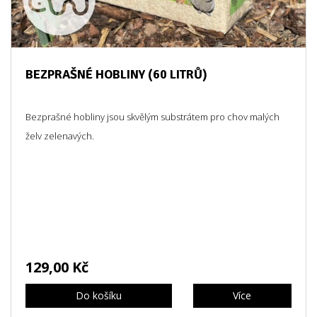
BEZPRAŠNÉ HOBLINY (60 LITRŮ)
Bezprašné hobliny jsou skvělým substrátem pro chov malých
želv zelenavých.
129,00 Kč
Do košíku
Více