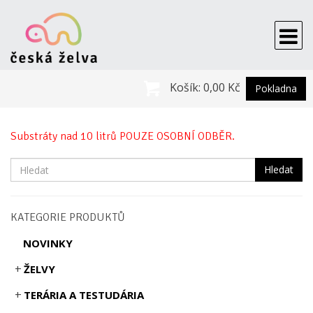
Košík:
0,00 Kč
Pokladna
Substráty nad 10 litrů POUZE OSOBNÍ ODBĚR.
Hledat
KATEGORIE PRODUKTŮ
NOVINKY
ŽELVY
TERÁRIA A TESTUDÁRIA